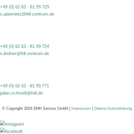
+49 (0) 62 62 - 81 99 729
s.adamietz@fdl-zentrum.de
+49 (0) 62 62 - 81 99 724
s.lindner@fdl-zentrum.de
+49 (0) 62 62 - 81 99 771
julian.schmidt@hdi.de
© Copyright 2024 DHH Service GmbH |
Impressum
|
Datenschutzerklärung