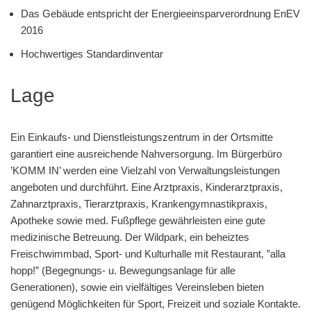
Das Gebäude entspricht der Energieeinsparverordnung EnEV
2016
Hochwertiges Standardinventar
Lage
Ein Einkaufs- und Dienstleistungszentrum in der Ortsmitte
garantiert eine ausreichende Nahversorgung. Im Bürgerbüro
’KOMM IN’ werden eine Vielzahl von Verwaltungsleistungen
angeboten und durchführt. Eine Arztpraxis, Kinderarztpraxis,
Zahnarztpraxis, Tierarztpraxis, Krankengymnastikpraxis,
Apotheke sowie med. Fußpflege gewährleisten eine gute
medizinische Betreuung. Der Wildpark, ein beheiztes
Freischwimmbad, Sport- und Kulturhalle mit Restaurant, ”alla
hopp!” (Begegnungs- u. Bewegungsanlage für alle
Generationen), sowie ein vielfältiges Vereinsleben bieten
genügend Möglichkeiten für Sport, Freizeit und soziale Kontakte.