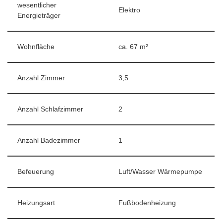
wesentlicher
Elektro
Energieträger
Wohnfläche
ca. 67 m²
Anzahl Zimmer
3,5
Anzahl Schlafzimmer
2
Anzahl Badezimmer
1
Befeuerung
Luft/Wasser Wärmepumpe
Heizungsart
Fußbodenheizung