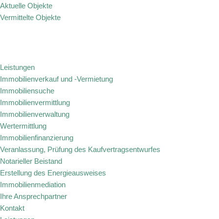
Aktuelle Objekte
Vermittelte Objekte
Zum
Inhalt
springen
Leistungen
Immobilienverkauf und -Vermietung
Immobiliensuche
Immobilienvermittlung
Immobilienverwaltung
Wertermittlung
Immobilienfinanzierung
Veranlassung, Prüfung des Kaufvertragsentwurfes
Notarieller Beistand
Erstellung des Energieausweises
Immobilienmediation
Ihre Ansprechpartner
Kontakt