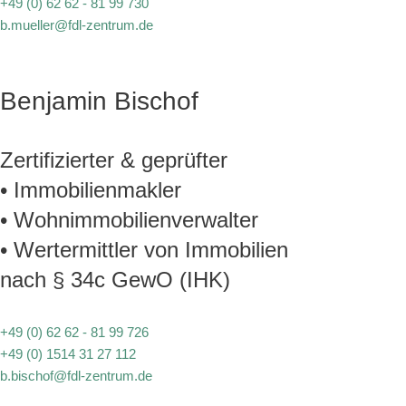
+49 (0) 62 62 - 81 99 730
b.mueller@fdl-zentrum.de
Benjamin Bischof
Zertifizierter & geprüfter
• Immobilienmakler
• Wohnimmobilienverwalter
• Wertermittler von Immobilien
nach § 34c GewO (IHK)
+49 (0) 62 62 - 81 99 726
+49 (0) 1514 31 27 112
b.bischof@fdl-zentrum.de