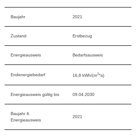
Baujahr
2021
Zustand
Erstbezug
Energieausweis
Bedarfsausweis
2
Endenergiebedarf
16,8 kWh/(m
*a)
Energieausweis gültig bis
09.04.2030
Baujahr lt.
2021
Energieausweis