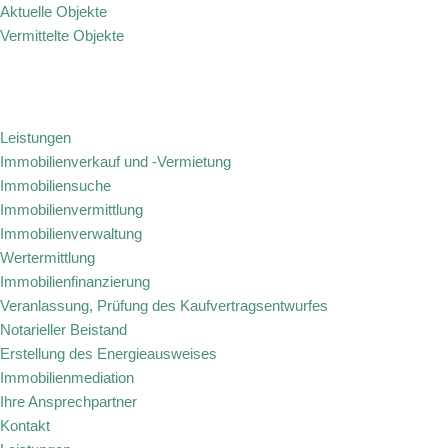
Aktuelle Objekte
Vermittelte Objekte
Zum
Inhalt
springen
Leistungen
Immobilienverkauf und -Vermietung
Immobiliensuche
Immobilienvermittlung
Immobilienverwaltung
Wertermittlung
Immobilienfinanzierung
Veranlassung, Prüfung des Kaufvertragsentwurfes
Notarieller Beistand
Erstellung des Energieausweises
Immobilienmediation
Ihre Ansprechpartner
Kontakt