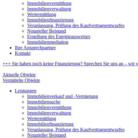
Immobilienvermittlung
Immobilienverwaltung
Wertermittlung
Immobilienfinanzierung
Veranlassung, Prüfung des Kaufvertragsentwurfes
Notarieller Beistand
Erstellung des Energieausweises
Immobilienmediation
Ihre Ansprechpartner
Kontakt
+++ Sie haben noch keine Finanzierung? Sprechen Sie uns an – wir ve
Aktuelle Objekte
Vermittelte Objekte
Leistungen
Immobilienverkauf und -Vermietung
Immobiliensuche
Immobilienvermittlung
Immobilienverwaltung
Wertermittlung
Immobilienfinanzierung
Veranlassung, Prüfung des Kaufvertragsentwurfes
Notarieller Beistand