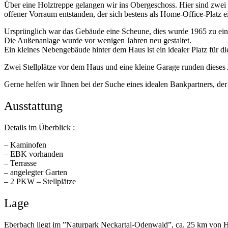
Über eine Holztreppe gelangen wir ins Obergeschoss. Hier sind zwei
offener Vorraum entstanden, der sich bestens als Home-Office-Platz e
Ursprünglich war das Gebäude eine Scheune, dies wurde 1965 zu e
Die Außenanlage wurde vor wenigen Jahren neu gestaltet.
Ein kleines Nebengebäude hinter dem Haus ist ein idealer Platz für
Zwei Stellplätze vor dem Haus und eine kleine Garage runden dieses
Gerne helfen wir Ihnen bei der Suche eines idealen Bankpartners, der
Ausstattung
Details im Überblick :
– Kaminofen
– EBK vorhanden
– Terrasse
– angelegter Garten
– 2 PKW – Stellplätze
Lage
Eberbach liegt im ”Naturpark Neckartal-Odenwald”, ca. 25 km von Heid