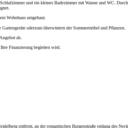
 Schlafzimmer und ein kleines Badezimmer mit Wanne und WC. Durch de
ignet.
inem Wohnhaus umgebaut.
 die Gartengeräte oderzum überwintern der Sommermöbel und Pflanzen.
 Angebot ab.
 Ihre Finanzierung begleiten wird.
elberg entfernt, an der romantischen Burgenstraße entlang des Neckars 