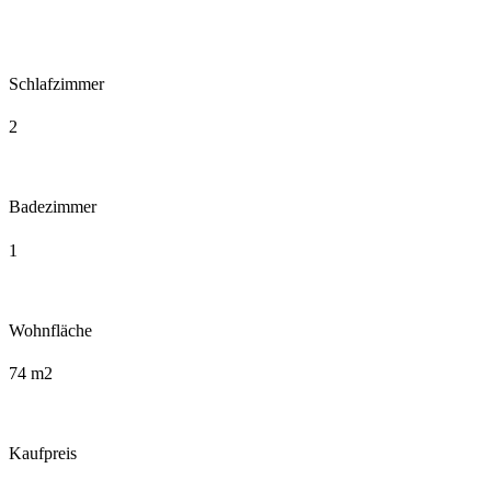
Schlafzimmer
2
Badezimmer
1
Wohnfläche
74 m2
Kaufpreis