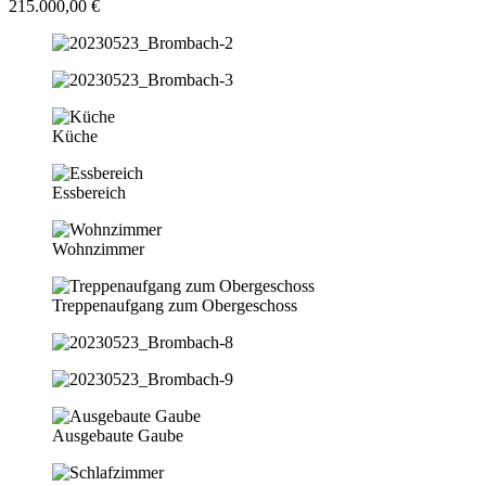
215.000,00 €
Küche
Essbereich
Wohnzimmer
Treppenaufgang zum Obergeschoss
Ausgebaute Gaube