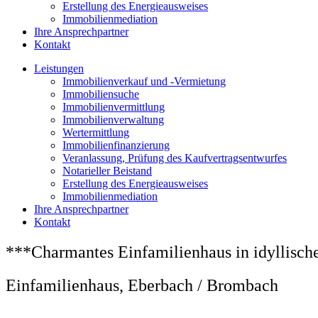
Erstellung des Energieausweises
Immobilienmediation
Ihre Ansprechpartner
Kontakt
Leistungen
Immobilienverkauf und -Vermietung
Immobiliensuche
Immobilienvermittlung
Immobilienverwaltung
Wertermittlung
Immobilienfinanzierung
Veranlassung, Prüfung des Kaufvertragsentwurfes
Notarieller Beistand
Erstellung des Energieausweises
Immobilienmediation
Ihre Ansprechpartner
Kontakt
***Charmantes Einfamilienhaus in idyllisch
Einfamilienhaus, Eberbach / Brombach