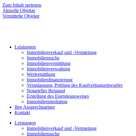
Zum Inhalt springen
Aktuelle Objekte
Vermittelte Objekte
Leistungen
Immobilienverkauf und -Vermietung
Immobiliensuche
Immobilienvermittlung
Immobilienverwaltung
Wertermittlung
Immobilienfinanzierung
Veranlassung, Prüfung des Kaufvertragsentwurfes
Notarieller Beistand
Erstellung des Energieausweises
Immobilienmediation
Ihre Ansprechpartner
Kontakt
Leistungen
Immobilienverkauf und -Vermietung
Immobiliensuche