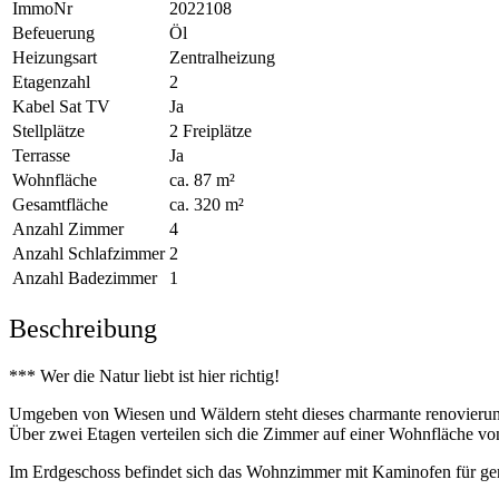
ImmoNr
2022108
Befeuerung
Öl
Heizungsart
Zentralheizung
Etagenzahl
2
Kabel Sat TV
Ja
Stellplätze
2 Freiplätze
Terrasse
Ja
Wohnfläche
ca. 87 m²
Gesamtfläche
ca. 320 m²
Anzahl Zimmer
4
Anzahl Schlafzimmer
2
Anzahl Badezimmer
1
Beschreibung
*** Wer die Natur liebt ist hier richtig!
Umgeben von Wiesen und Wäldern steht dieses charmante renovierun
Über zwei Etagen verteilen sich die Zimmer auf einer Wohnfläche vo
Im Erdgeschoss befindet sich das Wohnzimmer mit Kaminofen für ge