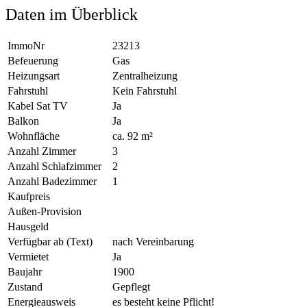
Daten im Überblick
ImmoNr
23213
Befeuerung
Gas
Heizungsart
Zentralheizung
Fahrstuhl
Kein Fahrstuhl
Kabel Sat TV
Ja
Balkon
Ja
Wohnfläche
ca. 92 m²
Anzahl Zimmer
3
Anzahl Schlafzimmer
2
Anzahl Badezimmer
1
Kaufpreis
Außen-Provision
Hausgeld
Verfügbar ab (Text)
nach Vereinbarung
Vermietet
Ja
Baujahr
1900
Zustand
Gepflegt
Energieausweis
es besteht keine Pflicht!