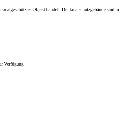
enkmalgeschütztes Objekt handelt. Denkmalschutzgebäude sind in
zur Verfügung.