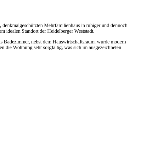
n, denkmalgeschützten Mehrfamilienhaus in ruhiger und dennoch
m idealen Standort der Heidelberger Weststadt.
Das Badezimmer, nebst dem Hauswirtschaftsraum, wurde modern
gen die Wohnung sehr sorgfältig, was sich im ausgezeichneten