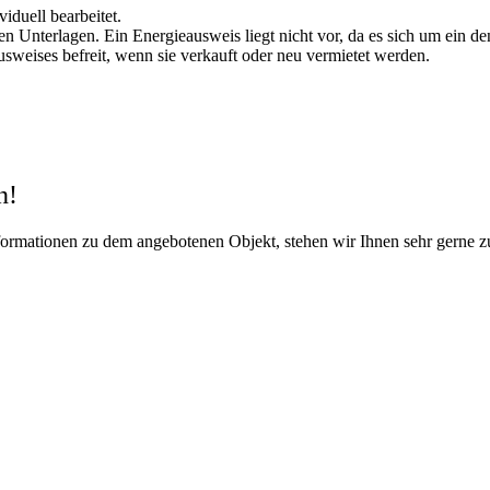
duell bearbeitet.
 Unterlagen. Ein Energieausweis liegt nicht vor, da es sich um ein d
usweises befreit, wenn sie verkauft oder neu vermietet werden.
n!
nformationen zu dem angebotenen Objekt, stehen wir Ihnen sehr gerne 