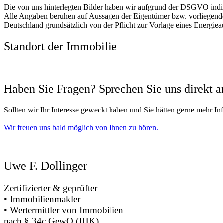
Die von uns hinterlegten Bilder haben wir aufgrund der DSGVO indivi
Alle Angaben beruhen auf Aussagen der Eigentümer bzw. vorliegenden
Deutschland grundsätzlich von der Pflicht zur Vorlage eines Energiea
Standort der Immobilie​
Haben Sie Fragen? Sprechen Sie uns direkt a
Sollten wir Ihr Interesse geweckt haben und Sie hätten gerne mehr I
Wir freuen uns bald möglich von Ihnen zu hören.
Uwe F. Dollinger
Zertifizierter & geprüfter
• Immobilienmakler
• Wertermittler von Immobilien
nach § 34c GewO (IHK)