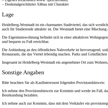
– Denkmalgeschützter Altbau mit Charakter
Lage
Heidelberg-Weststadt ist ein charmantes Stadtviertel, das sich westli
auch für Studierende attraktiv ist. Die Weststadt bietet eine Misch
Die Eigentumswohnung befindet sich in einer attraktiven Wohngegend
und bequem zu Fuß erreichbar.
Die Anbindung an den öffentlichen Nahverkehr ist hervorragend, soda
Restaurants, die das Viertel lebendig machen. Parks und Grünflächen
Insgesamt ist Heidelberg-Weststadt ein angenehmer Ort zum Wohnen, 
Sonstige Angaben
Bitte beachten Sie als Kaufinteressent folgenden Provisionshinweis:
Ich nehme den Provisionshinweis zur Kenntnis und werde im Fall, da
Beurkundung bezahlen.
Ich nehme auch zur Kenntnis, dass mit dem Verkäufer ein provisions