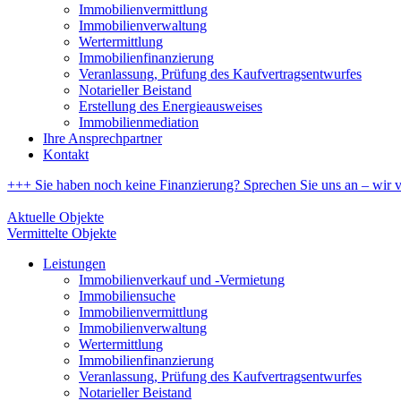
Immobilienvermittlung
Immobilienverwaltung
Wertermittlung
Immobilienfinanzierung
Veranlassung, Prüfung des Kaufvertragsentwurfes
Notarieller Beistand
Erstellung des Energieausweises
Immobilienmediation
Ihre Ansprechpartner
Kontakt
+++ Sie haben noch keine Finanzierung? Sprechen Sie uns an – wir ve
Aktuelle Objekte
Vermittelte Objekte
Leistungen
Immobilienverkauf und -Vermietung
Immobiliensuche
Immobilienvermittlung
Immobilienverwaltung
Wertermittlung
Immobilienfinanzierung
Veranlassung, Prüfung des Kaufvertragsentwurfes
Notarieller Beistand