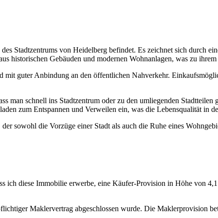
ch des Stadtzentrums von Heidelberg befindet. Es zeichnet sich durch ei
ung aus historischen Gebäuden und modernen Wohnanlagen, was zu ihrem b
 mit guter Anbindung an den öffentlichen Nahverkehr. Einkaufsmöglich
ss man schnell ins Stadtzentrum oder zu den umliegenden Stadtteilen 
 laden zum Entspannen und Verweilen ein, was die Lebensqualität in de
der sowohl die Vorzüge einer Stadt als auch die Ruhe eines Wohngebie
ss ich diese Immobilie erwerbe, eine Käufer-Provision in Höhe von 4,1
pflichtiger Maklervertrag abgeschlossen wurde. Die Maklerprovision be