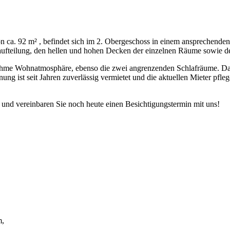
 ca. 92 m² , befindet sich im 2. Obergeschoss in einem ansprechende
ufteilung, den hellen und hohen Decken der einzelnen Räume sowie de
enehme Wohnatmosphäre, ebenso die zwei angrenzenden Schlafräume. 
ng ist seit Jahren zuverlässig vermietet und die aktuellen Mieter pfle
t und vereinbaren Sie noch heute einen Besichtigungstermin mit uns!
m,