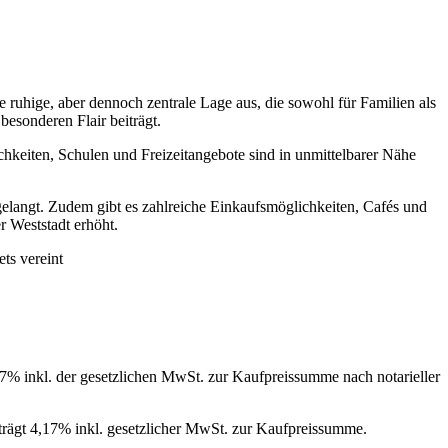
ne ruhige, aber dennoch zentrale Lage aus, die sowohl für Familien als
esonderen Flair beiträgt.
keiten, Schulen und Freizeitangebote sind in unmittelbarer Nähe
gelangt. Zudem gibt es zahlreiche Einkaufsmöglichkeiten, Cafés und
r Weststadt erhöht.
ts vereint
7% inkl. der gesetzlichen MwSt. zur Kaufpreissumme nach notarieller
trägt 4,17% inkl. gesetzlicher MwSt. zur Kaufpreissumme.