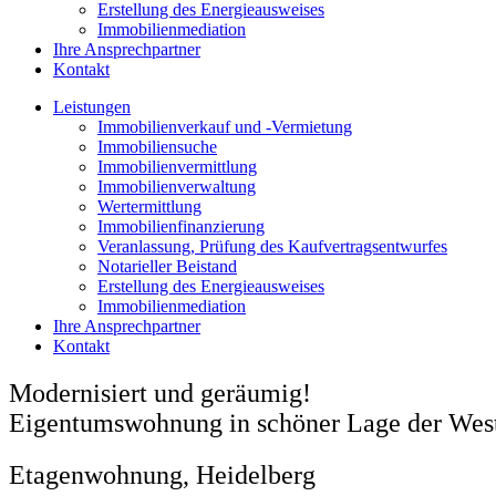
Erstellung des Energieausweises
Immobilienmediation
Ihre Ansprechpartner
Kontakt
Leistungen
Immobilienverkauf und -Vermietung
Immobiliensuche
Immobilienvermittlung
Immobilienverwaltung
Wertermittlung
Immobilienfinanzierung
Veranlassung, Prüfung des Kaufvertragsentwurfes
Notarieller Beistand
Erstellung des Energieausweises
Immobilienmediation
Ihre Ansprechpartner
Kontakt
Modernisiert und geräumig!
Eigentumswohnung in schöner Lage der West
Etagenwohnung, Heidelberg