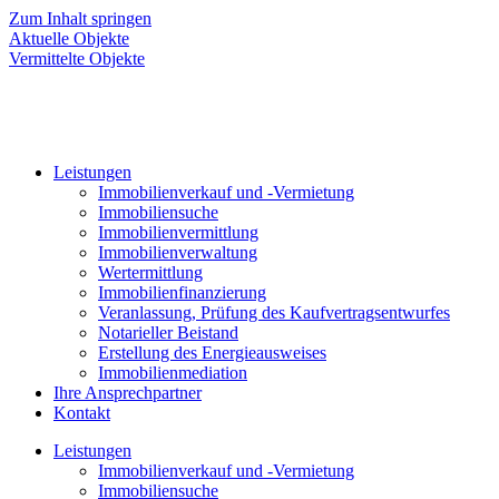
Zum Inhalt springen
Aktuelle Objekte
Vermittelte Objekte
Leistungen
Immobilienverkauf und -Vermietung
Immobiliensuche
Immobilienvermittlung
Immobilienverwaltung
Wertermittlung
Immobilienfinanzierung
Veranlassung, Prüfung des Kaufvertragsentwurfes
Notarieller Beistand
Erstellung des Energieausweises
Immobilienmediation
Ihre Ansprechpartner
Kontakt
Leistungen
Immobilienverkauf und -Vermietung
Immobiliensuche