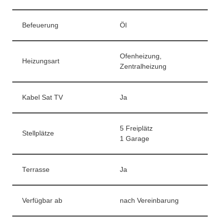
Befeuerung
Öl
Ofenheizung,
Heizungsart
Zentralheizung
Kabel Sat TV
Ja
5 Freiplätz
Stellplätze
1 Garage
Terrasse
Ja
Verfügbar ab
nach Vereinbarung