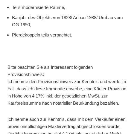
Teils modernisierte Räume,
Baujahr des Objekts von 1828/ Anbau 1988/ Umbau vom
OG 1990,
Pferdekoppeln teils verpachtet.
Bitte beachten Sie als Interessent folgenden
Provisionshinweis:
Ich nehme den Provisionshinweis zur Kenntnis und werde im
Fall, dass ich diese Immobilie erwerbe, eine Käufer-Provision
in Höhe von 4,17% inkl. der gesetzlichen MwSt. zur
Kaufpreissumme nach notarieller Beurkundung bezahlen.
Ich nehme auch zur Kenntnis, dass mit dem Verkäufer einen
provisionspflichtigen Maklervertrag abgeschlossen wurde.
Die Maklerprovision beträgt 4,17% inkl. gesetzlicher MwSt.