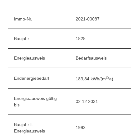
Immo-Nr.
2021-00087
Baujahr
1828
Energieausweis
Bedarfsausweis
2
Endenergiebedarf
183,84 kWh/(m
*a)
Energieausweis gültig
02.12.2031
bis
Baujahr lt.
1993
Energieausweis