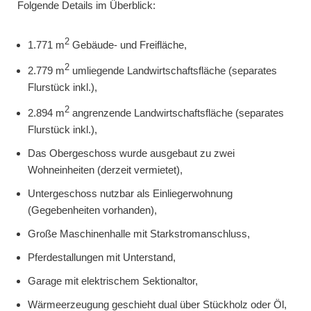
Folgende Details im Überblick:
2
1.771 m
Gebäude- und Freifläche,
2
2.779 m
umliegende Landwirtschaftsfläche (separates
Flurstück inkl.),
2
2.894 m
angrenzende Landwirtschaftsfläche (separates
Flurstück inkl.),
Das Obergeschoss wurde ausgebaut zu zwei
Wohneinheiten (derzeit vermietet),
Untergeschoss nutzbar als Einliegerwohnung
(Gegebenheiten vorhanden),
Große Maschinenhalle mit Starkstromanschluss,
Pferdestallungen mit Unterstand,
Garage mit elektrischem Sektionaltor,
Wärmeerzeugung geschieht dual über Stückholz oder Öl,